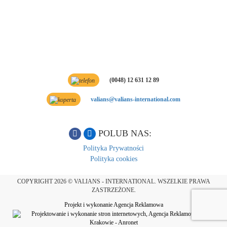
(0048) 12 631 12 89
valians@valians-international.com
POLUB NAS:
Polityka Prywatności
Polityka cookies
COPYRIGHT 2026 © VALIANS - INTERNATIONAL. WSZELKIE PRAWA
ZASTRZEŻONE.
Projekt i wykonanie Agencja Reklamowa