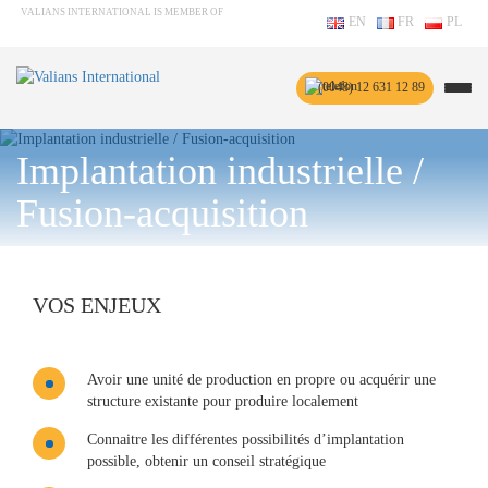
VALIANS INTERNATIONAL IS MEMBER OF
EN
FR
PL
(0048) 12 631 12 89
Implantation industrielle /
Fusion-acquisition
VOS ENJEUX
Avoir une unité de production en propre ou acquérir une
structure existante pour produire localement
Connaitre les différentes possibilités d’implantation
possible, obtenir un conseil stratégique