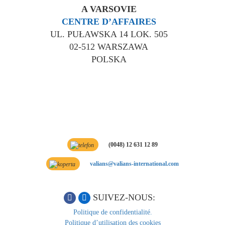
A VARSOVIE
CENTRE D’AFFAIRES
UL. PUŁAWSKA 14 LOK. 505
02-512 WARSZAWA
POLSKA
(0048) 12 631 12 89
valians@valians-international.com
SUIVEZ-NOUS:
Politique de confidentialité.
Politique d’utilisation des cookies