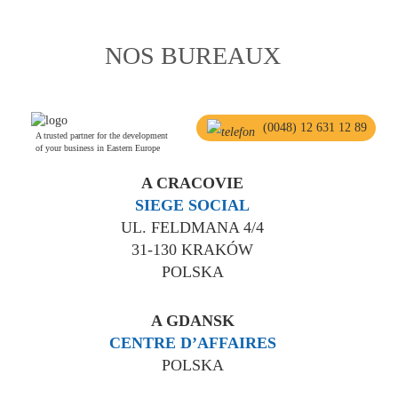
NOS BUREAUX
(0048) 12 631 12 89
A trusted partner for the development
of your business in Eastern Europe
A CRACOVIE
SIEGE SOCIAL
UL. FELDMANA 4/4
31-130 KRAKÓW
POLSKA
A GDANSK
CENTRE D’AFFAIRES
POLSKA