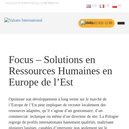
VALIANS INTERNATIONAL IS MEMBER OF
EN
FR
PL
(0048) 12 631 12 89
Focus – Solutions en
Ressources Humaines en
Europe de l’Est
Optimiser son développement à long terme sur le marché de
l’Europe de l’Est peut impliquer de recruter localement des
ressources adaptées, qu’il s’agisse d’un gestionnaire, d’un
commercial technique ou même d’un directeur de site. La Pologne
regorge de profils internationaux hautement qualifiés, maîtrisant
plusieurs langues, capables d’intervenir non seulement sur le