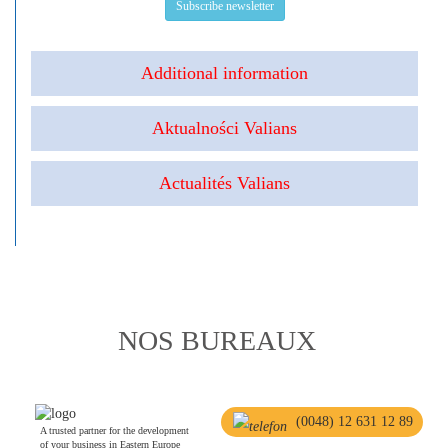
Subscribe newsletter
Additional information
Aktualności Valians
Actualités Valians
NOS BUREAUX
(0048) 12 631 12 89
A trusted partner for the development
of your business in Eastern Europe