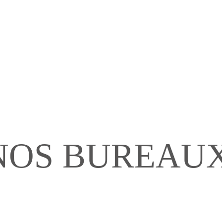
NOS BUREAU