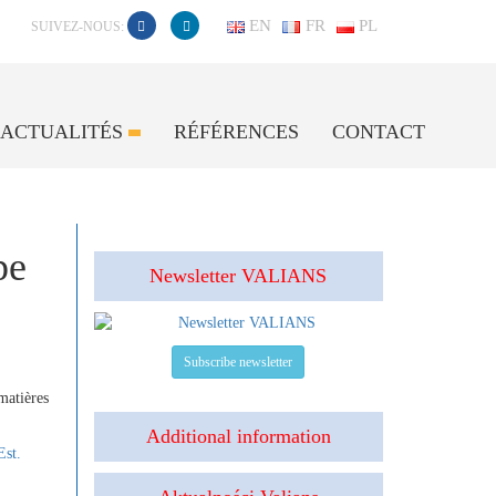
EN
FR
PL
SUIVEZ-NOUS:
ACTUALITÉS
RÉFÉRENCES
CONTACT
pe
Newsletter VALIANS
Subscribe newsletter
matières
Additional information
Est.