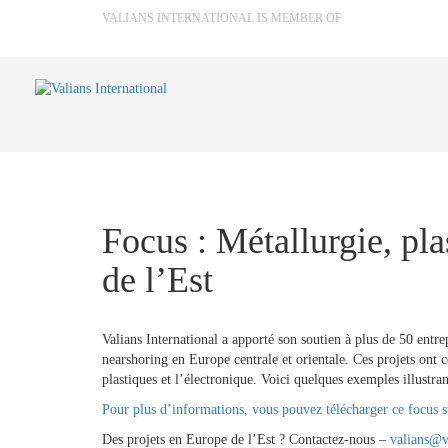
VALIANS INTERNATIONAL IS MEMBER OF
Focus : Métallurgie, pla
de l’Est
Valians International a apporté son soutien à plus de 50 entrep
nearshoring en Europe centrale et orientale. Ces projets ont c
plastiques et l’électronique. Voici quelques exemples illustrant
Pour plus d’informations, vous pouvez télécharger ce focus sur
Des projets en Europe de l’Est ? Contactez-nous –
valians@v