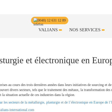
(0048) 12 631 12 89
VALIANS
NOS SERVICES
sturgie et électronique en Euro
rises au cours des trois dernières années dans leurs initiatives de sourcing et de
ouvert divers secteurs, tels que le traitement des métaux, la transformation des 
 la situation actuelle de ces industries dans la région.
 les secteurs de la métallurgie, plasturgie et de l’électronique en Europe de l’
alians-international.com