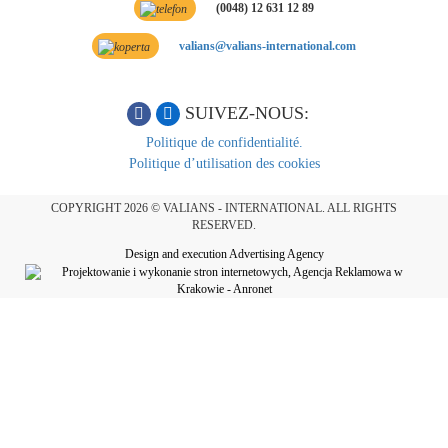
(0048) 12 631 12 89
valians@valians-international.com
SUIVEZ-NOUS:
Politique de confidentialité.
Politique d’utilisation des cookies
COPYRIGHT 2026 © VALIANS - INTERNATIONAL. ALL RIGHTS
RESERVED.
Design and execution Advertising Agency