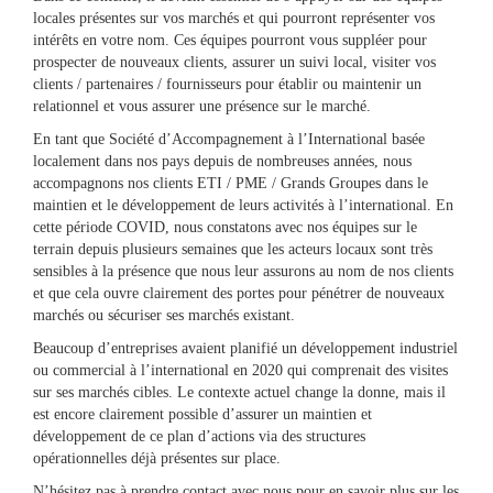
locales présentes sur vos marchés et qui pourront représenter vos
intérêts en votre nom. Ces équipes pourront vous suppléer pour
prospecter de nouveaux clients, assurer un suivi local, visiter vos
clients / partenaires / fournisseurs pour établir ou maintenir un
relationnel et vous assurer une présence sur le marché.
En tant que Société d’Accompagnement à l’International basée
localement dans nos pays depuis de nombreuses années, nous
accompagnons nos clients ETI / PME / Grands Groupes dans le
maintien et le développement de leurs activités à l’international. En
cette période COVID, nous constatons avec nos équipes sur le
terrain depuis plusieurs semaines que les acteurs locaux sont très
sensibles à la présence que nous leur assurons au nom de nos clients
et que cela ouvre clairement des portes pour pénétrer de nouveaux
marchés ou sécuriser ses marchés existant.
Beaucoup d’entreprises avaient planifié un développement industriel
ou commercial à l’international en 2020 qui comprenait des visites
sur ses marchés cibles. Le contexte actuel change la donne, mais il
est encore clairement possible d’assurer un maintien et
développement de ce plan d’actions via des structures
opérationnelles déjà présentes sur place.
N’hésitez pas à prendre contact avec nous pour en savoir plus sur les