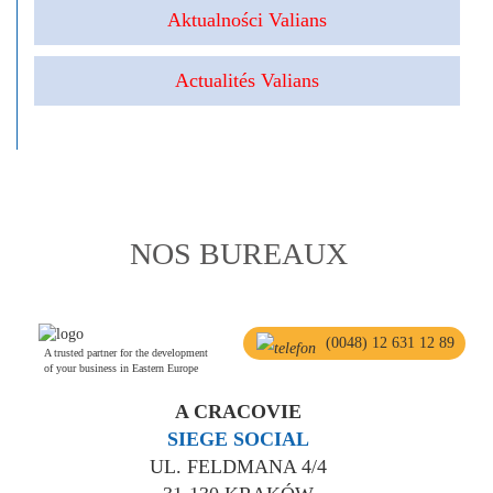
Aktualności Valians
Actualités Valians
NOS BUREAUX
(0048) 12 631 12 89
A trusted partner for the development
of your business in Eastern Europe
A CRACOVIE
SIEGE SOCIAL
UL. FELDMANA 4/4